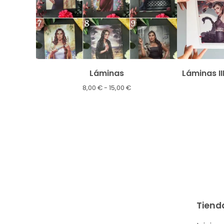
Láminas
Láminas II
8,00
€
- 15,00
€
Tiend