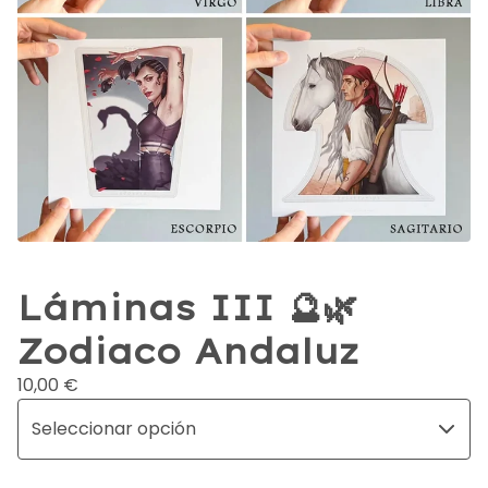
Láminas III 🔮🌿
Zodiaco Andaluz
10,00
€