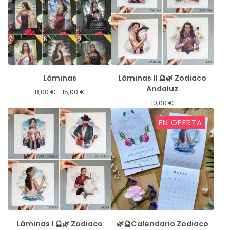
Láminas
Láminas II 🔮🌿 Zodiaco
Andaluz
8,00
€
- 15,00
€
10,00
€
EN OFERTA
Láminas I 🔮🌿 Zodiaco
🌿🔮Calendario Zodiaco